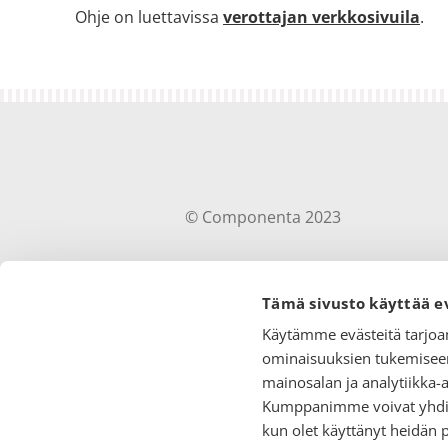
Ohje on luettavissa
verottajan verkkosivuila
.
© Componenta 2023
Tämä sivusto käyttää e
Käytämme evästeitä tarjoa
ominaisuuksien tukemiseen
mainosalan ja analytiikka-
Kumppanimme voivat yhdistää
kun olet käyttänyt heidän 